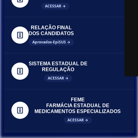
ACESSAR →
RELAÇÃO FINAL
DOS CANDIDATOS
Aprovados-EpiSUS →
SISTEMA ESTADUAL DE
REGULAÇÃO
ACESSAR →
FEME
FARMÁCIA ESTADUAL DE
MEDICAMENTOS ESPECIALIZADOS
ACESSAR →