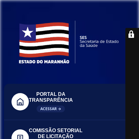
PORTAL DA
TRANSPARÊNCIA
ACESSAR →
COMISSÃO SETORIAL
DE LICITAÇÃO