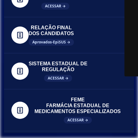
ACESSAR →
RELAÇÃO FINAL
DOS CANDIDATOS
Aprovados-EpiSUS →
SISTEMA ESTADUAL DE
REGULAÇÃO
ACESSAR →
FEME
FARMÁCIA ESTADUAL DE
MEDICAMENTOS ESPECIALIZADOS
ACESSAR →