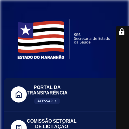
PORTAL DA
TRANSPARÊNCIA
ACESSAR →
COMISSÃO SETORIAL
DE LICITAÇÃO