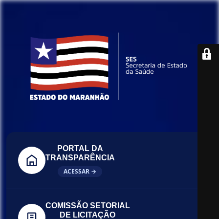
PORTAL DA
TRANSPARÊNCIA
ACESSAR →
COMISSÃO SETORIAL
DE LICITAÇÃO