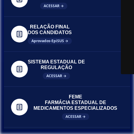
ACESSAR →
RELAÇÃO FINAL
DOS CANDIDATOS
Aprovados-EpiSUS →
SISTEMA ESTADUAL DE
REGULAÇÃO
ACESSAR →
FEME
FARMÁCIA ESTADUAL DE
MEDICAMENTOS ESPECIALIZADOS
ACESSAR →