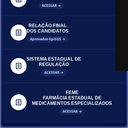
ACESSAR →
RELAÇÃO FINAL
DOS CANDIDATOS
Aprovados-EpiSUS →
SISTEMA ESTADUAL DE
REGULAÇÃO
ACESSAR →
FEME
FARMÁCIA ESTADUAL DE
MEDICAMENTOS ESPECIALIZADOS
ACESSAR →