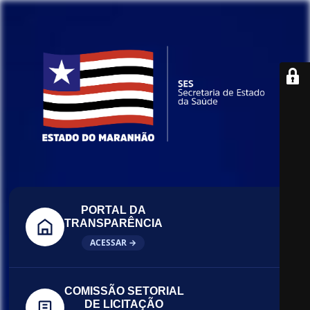
PORTAL DA
TRANSPARÊNCIA
ACESSAR →
COMISSÃO SETORIAL
DE LICITAÇÃO