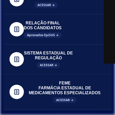
ACESSAR →
RELAÇÃO FINAL
DOS CANDIDATOS
Aprovados-EpiSUS →
SISTEMA ESTADUAL DE
REGULAÇÃO
ACESSAR →
FEME
FARMÁCIA ESTADUAL DE
MEDICAMENTOS ESPECIALIZADOS
ACESSAR →