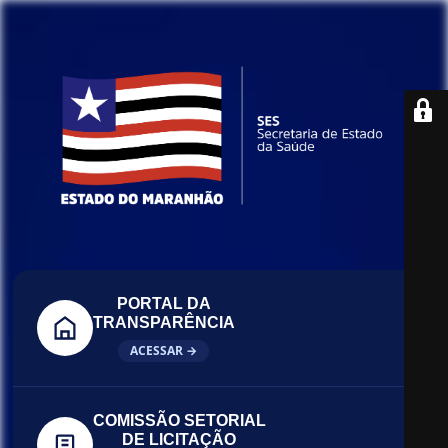
PORTAL DA
TRANSPARÊNCIA
ACESSAR →
COMISSÃO SETORIAL
DE LICITAÇÃO