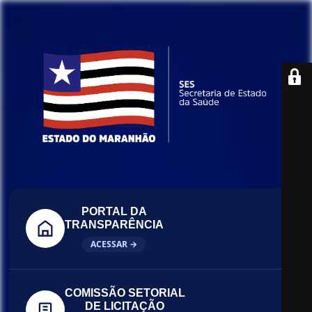
PORTAL DA
TRANSPARÊNCIA
ACESSAR →
COMISSÃO SETORIAL
DE LICITAÇÃO