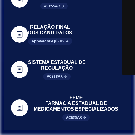
ACESSAR →
RELAÇÃO FINAL
DOS CANDIDATOS
Aprovados-EpiSUS →
SISTEMA ESTADUAL DE
REGULAÇÃO
ACESSAR →
FEME
FARMÁCIA ESTADUAL DE
MEDICAMENTOS ESPECIALIZADOS
ACESSAR →