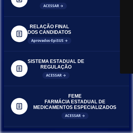
ACESSAR →
RELAÇÃO FINAL
DOS CANDIDATOS
Aprovados-EpiSUS →
SISTEMA ESTADUAL DE
REGULAÇÃO
ACESSAR →
FEME
FARMÁCIA ESTADUAL DE
MEDICAMENTOS ESPECIALIZADOS
ACESSAR →