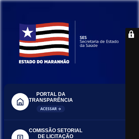
PORTAL DA
TRANSPARÊNCIA
ACESSAR →
COMISSÃO SETORIAL
DE LICITAÇÃO