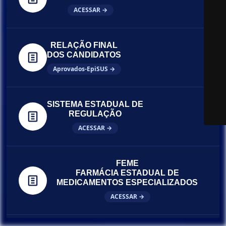
ACESSAR →
RELAÇÃO FINAL
DOS CANDIDATOS
Aprovados-EpiSUS →
SISTEMA ESTADUAL DE
REGULAÇÃO
ACESSAR →
FEME
FARMÁCIA ESTADUAL DE
MEDICAMENTOS ESPECIALIZADOS
ACESSAR →