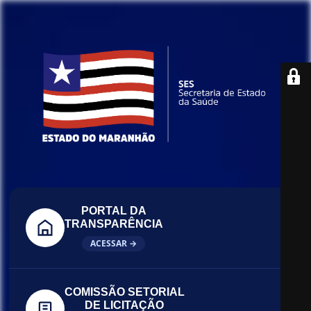
PORTAL DA
TRANSPARÊNCIA
ACESSAR →
COMISSÃO SETORIAL
DE LICITAÇÃO