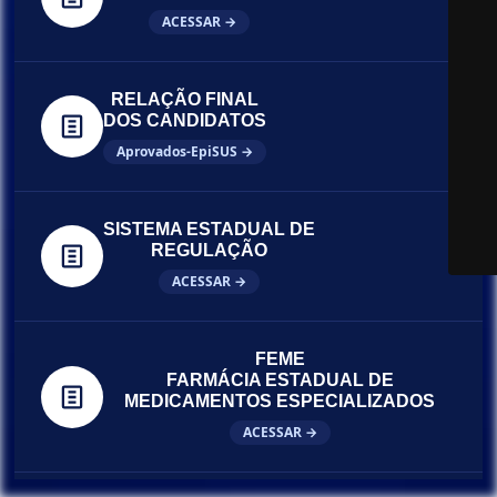
ACESSAR →
RELAÇÃO FINAL
DOS CANDIDATOS
Aprovados-EpiSUS →
SISTEMA ESTADUAL DE
REGULAÇÃO
ACESSAR →
FEME
FARMÁCIA ESTADUAL DE
MEDICAMENTOS ESPECIALIZADOS
ACESSAR →