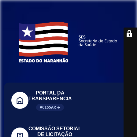
PORTAL DA
TRANSPARÊNCIA
ACESSAR →
COMISSÃO SETORIAL
DE LICITAÇÃO