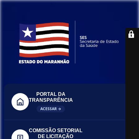
PORTAL DA
TRANSPARÊNCIA
ACESSAR →
COMISSÃO SETORIAL
DE LICITAÇÃO