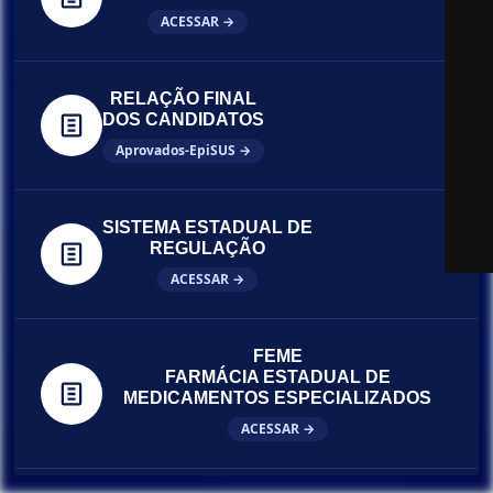
ACESSAR →
RELAÇÃO FINAL
DOS CANDIDATOS
Aprovados-EpiSUS →
SISTEMA ESTADUAL DE
REGULAÇÃO
ACESSAR →
FEME
FARMÁCIA ESTADUAL DE
MEDICAMENTOS ESPECIALIZADOS
ACESSAR →