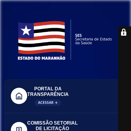
PORTAL DA
TRANSPARÊNCIA
ACESSAR →
COMISSÃO SETORIAL
DE LICITAÇÃO