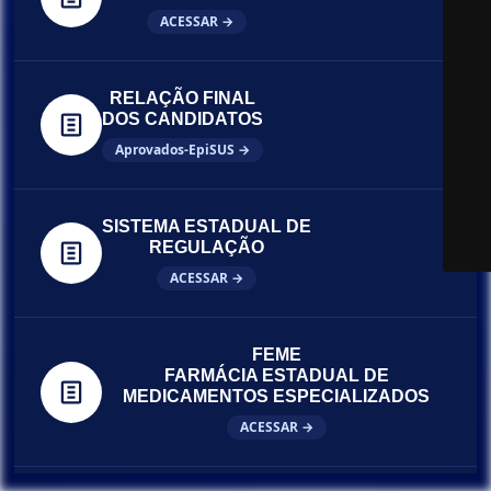
ACESSAR →
RELAÇÃO FINAL
DOS CANDIDATOS
Aprovados-EpiSUS →
SISTEMA ESTADUAL DE
REGULAÇÃO
ACESSAR →
FEME
FARMÁCIA ESTADUAL DE
MEDICAMENTOS ESPECIALIZADOS
ACESSAR →