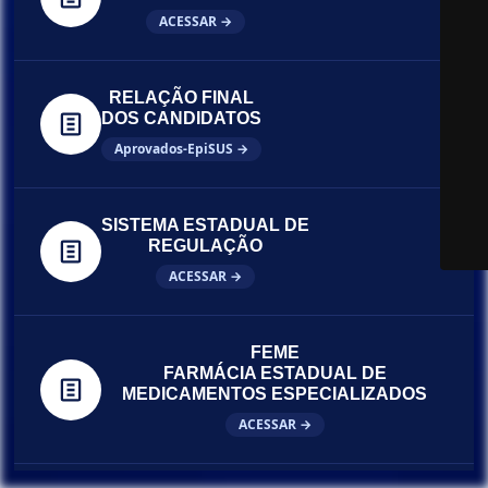
ACESSAR →
RELAÇÃO FINAL
DOS CANDIDATOS
Aprovados-EpiSUS →
SISTEMA ESTADUAL DE
REGULAÇÃO
ACESSAR →
FEME
FARMÁCIA ESTADUAL DE
MEDICAMENTOS ESPECIALIZADOS
ACESSAR →