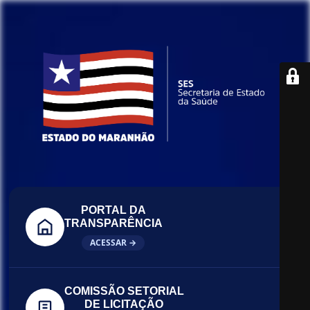
PORTAL DA
TRANSPARÊNCIA
ACESSAR →
COMISSÃO SETORIAL
DE LICITAÇÃO