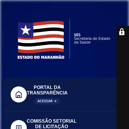
PORTAL DA
TRANSPARÊNCIA
ACESSAR →
COMISSÃO SETORIAL
DE LICITAÇÃO