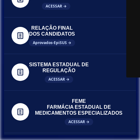
ACESSAR →
RELAÇÃO FINAL
DOS CANDIDATOS
Aprovados-EpiSUS →
SISTEMA ESTADUAL DE
REGULAÇÃO
ACESSAR →
FEME
FARMÁCIA ESTADUAL DE
MEDICAMENTOS ESPECIALIZADOS
ACESSAR →