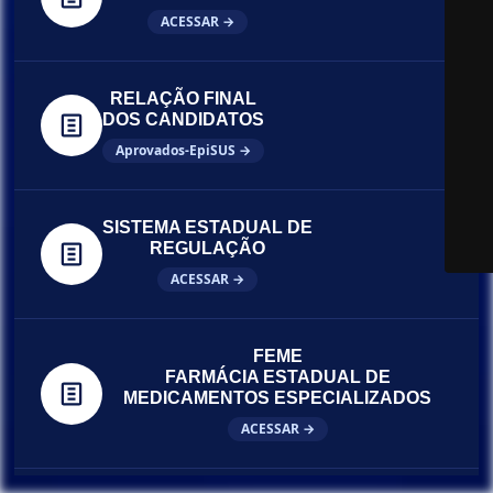
ACESSAR →
RELAÇÃO FINAL
DOS CANDIDATOS
Aprovados-EpiSUS →
SISTEMA ESTADUAL DE
REGULAÇÃO
ACESSAR →
FEME
FARMÁCIA ESTADUAL DE
MEDICAMENTOS ESPECIALIZADOS
ACESSAR →