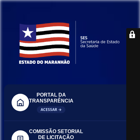
PORTAL DA
TRANSPARÊNCIA
ACESSAR →
COMISSÃO SETORIAL
DE LICITAÇÃO