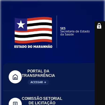
PORTAL DA
TRANSPARÊNCIA
ACESSAR →
COMISSÃO SETORIAL
DE LICITAÇÃO