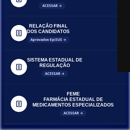
ACESSAR →
RELAÇÃO FINAL
DOS CANDIDATOS
Aprovados-EpiSUS →
SISTEMA ESTADUAL DE
REGULAÇÃO
ACESSAR →
FEME
FARMÁCIA ESTADUAL DE
MEDICAMENTOS ESPECIALIZADOS
ACESSAR →