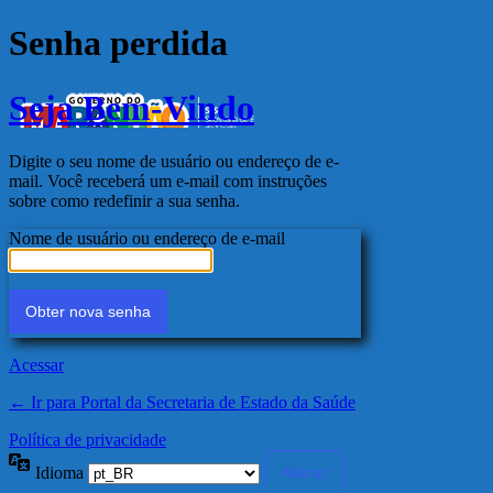
Senha perdida
Seja Bem-Vindo
Digite o seu nome de usuário ou endereço de e-
mail. Você receberá um e-mail com instruções
sobre como redefinir a sua senha.
Nome de usuário ou endereço de e-mail
Acessar
← Ir para Portal da Secretaria de Estado da Saúde
Política de privacidade
Idioma