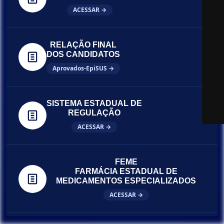
ACESSAR →
RELAÇÃO FINAL
DOS CANDIDATOS
Aprovados-EpiSUS →
SISTEMA ESTADUAL DE
REGULAÇÃO
ACESSAR →
FEME
FARMÁCIA ESTADUAL DE
MEDICAMENTOS ESPECIALIZADOS
ACESSAR →