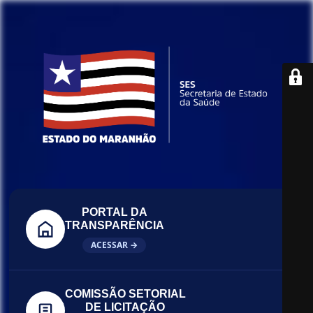
PORTAL DA
TRANSPARÊNCIA
ACESSAR →
COMISSÃO SETORIAL
DE LICITAÇÃO