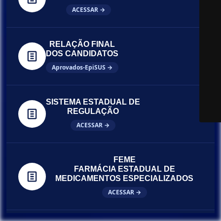
ACESSAR →
RELAÇÃO FINAL
DOS CANDIDATOS
Aprovados-EpiSUS →
SISTEMA ESTADUAL DE
REGULAÇÃO
ACESSAR →
FEME
FARMÁCIA ESTADUAL DE
MEDICAMENTOS ESPECIALIZADOS
ACESSAR →