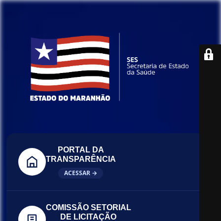
PORTAL DA
TRANSPARÊNCIA
ACESSAR →
COMISSÃO SETORIAL
DE LICITAÇÃO