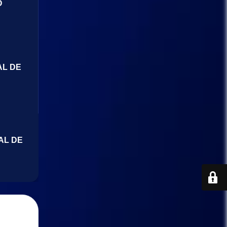
O
AL DE
AL DE