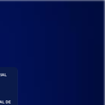
IAL
AL DE