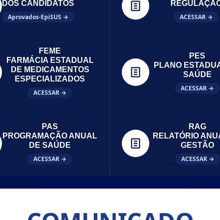
DOS CANDIDATOS
REGULAÇÃ
Aprovados-EpiSUS →
ACESSAR →
FEME
PES
FARMÁCIA ESTADUAL
PLANO ESTADU
DE MEDICAMENTOS
SAÚDE
ESPECIALIZADOS
ACESSAR →
ACESSAR →
PAS
RAG
PROGRAMAÇÃO ANUAL
RELATÓRIO ANU
DE SAÚDE
GESTÃO
ACESSAR →
ACESSAR →