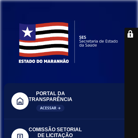
PORTAL DA
TRANSPARÊNCIA
ACESSAR →
COMISSÃO SETORIAL
DE LICITAÇÃO