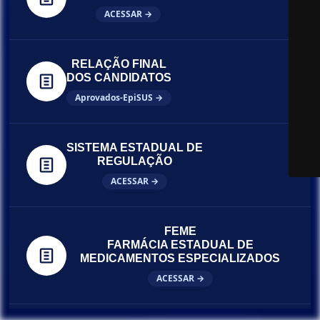
ACESSAR →
RELAÇÃO FINAL
DOS CANDIDATOS
Aprovados-EpiSUS →
SISTEMA ESTADUAL DE
REGULAÇÃO
ACESSAR →
FEME
FARMÁCIA ESTADUAL DE
MEDICAMENTOS ESPECIALIZADOS
ACESSAR →