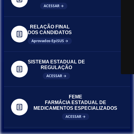
ACESSAR →
RELAÇÃO FINAL
DOS CANDIDATOS
Aprovados-EpiSUS →
SISTEMA ESTADUAL DE
REGULAÇÃO
ACESSAR →
FEME
FARMÁCIA ESTADUAL DE
MEDICAMENTOS ESPECIALIZADOS
ACESSAR →