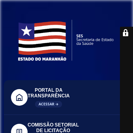
PORTAL DA
TRANSPARÊNCIA
ACESSAR →
COMISSÃO SETORIAL
DE LICITAÇÃO