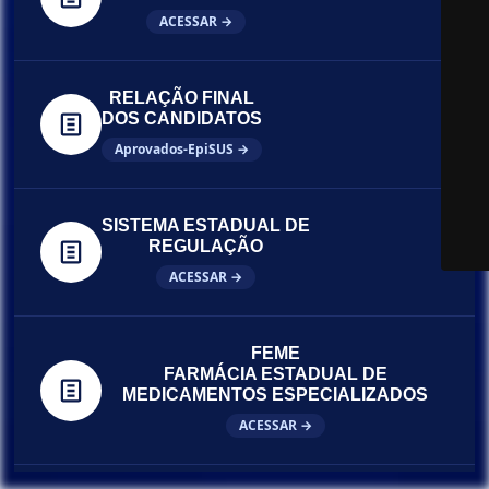
ACESSAR →
RELAÇÃO FINAL
DOS CANDIDATOS
Aprovados-EpiSUS →
SISTEMA ESTADUAL DE
REGULAÇÃO
ACESSAR →
FEME
FARMÁCIA ESTADUAL DE
MEDICAMENTOS ESPECIALIZADOS
ACESSAR →