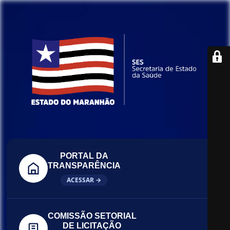
PORTAL DA
TRANSPARÊNCIA
ACESSAR →
COMISSÃO SETORIAL
DE LICITAÇÃO