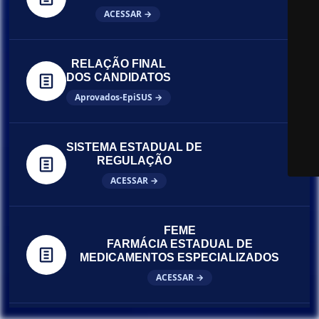
ACESSAR →
RELAÇÃO FINAL
DOS CANDIDATOS
Aprovados-EpiSUS →
SISTEMA ESTADUAL DE
REGULAÇÃO
ACESSAR →
FEME
FARMÁCIA ESTADUAL DE
MEDICAMENTOS ESPECIALIZADOS
ACESSAR →