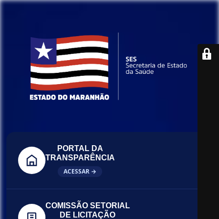
PORTAL DA
TRANSPARÊNCIA
ACESSAR →
COMISSÃO SETORIAL
DE LICITAÇÃO