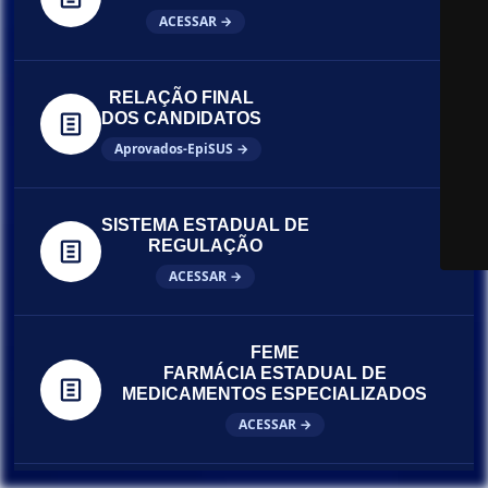
ACESSAR →
RELAÇÃO FINAL
DOS CANDIDATOS
Aprovados-EpiSUS →
SISTEMA ESTADUAL DE
REGULAÇÃO
ACESSAR →
FEME
FARMÁCIA ESTADUAL DE
MEDICAMENTOS ESPECIALIZADOS
ACESSAR →