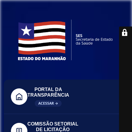
PORTAL DA
TRANSPARÊNCIA
ACESSAR →
COMISSÃO SETORIAL
DE LICITAÇÃO