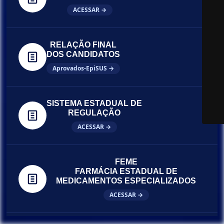
ACESSAR →
RELAÇÃO FINAL
DOS CANDIDATOS
Aprovados-EpiSUS →
SISTEMA ESTADUAL DE
REGULAÇÃO
ACESSAR →
FEME
FARMÁCIA ESTADUAL DE
MEDICAMENTOS ESPECIALIZADOS
ACESSAR →