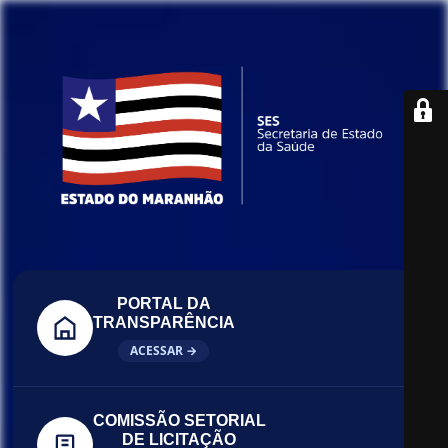
PORTAL DA
TRANSPARÊNCIA
ACESSAR →
COMISSÃO SETORIAL
DE LICITAÇÃO