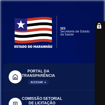
PORTAL DA
TRANSPARÊNCIA
ACESSAR →
COMISSÃO SETORIAL
DE LICITAÇÃO