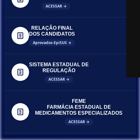
ACESSAR →
RELAÇÃO FINAL
DOS CANDIDATOS
Aprovados-EpiSUS →
SISTEMA ESTADUAL DE
REGULAÇÃO
ACESSAR →
FEME
FARMÁCIA ESTADUAL DE
MEDICAMENTOS ESPECIALIZADOS
ACESSAR →