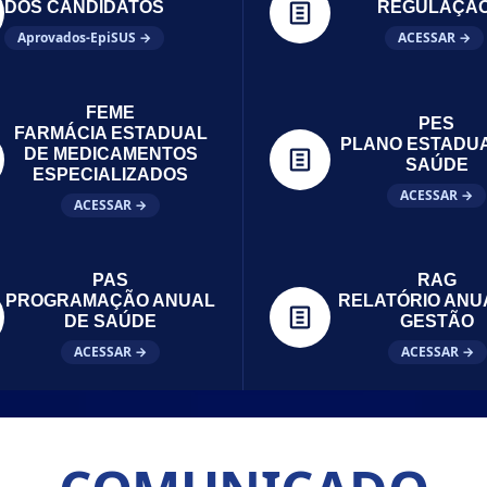
DOS CANDIDATOS
REGULAÇÃ
Aprovados-EpiSUS →
ACESSAR →
FEME
PES
FARMÁCIA ESTADUAL
PLANO ESTADU
DE MEDICAMENTOS
SAÚDE
ESPECIALIZADOS
ACESSAR →
ACESSAR →
PAS
RAG
PROGRAMAÇÃO ANUAL
RELATÓRIO ANU
DE SAÚDE
GESTÃO
ACESSAR →
ACESSAR →