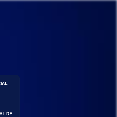
IAL
AL DE