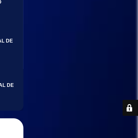
O
AL DE
AL DE