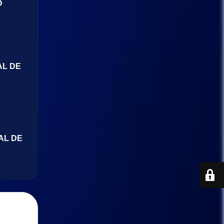
O
AL DE
AL DE