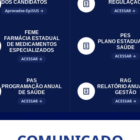
DOS CANDIDATOS
REGULAÇÃ
Aprovados-EpiSUS →
ACESSAR →
FEME
PES
FARMÁCIA ESTADUAL
PLANO ESTADU
DE MEDICAMENTOS
SAÚDE
ESPECIALIZADOS
ACESSAR →
ACESSAR →
PAS
RAG
PROGRAMAÇÃO ANUAL
RELATÓRIO ANU
DE SAÚDE
GESTÃO
ACESSAR →
ACESSAR →