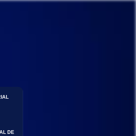
IAL
AL DE