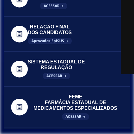
ACESSAR →
RELAÇÃO FINAL
DOS CANDIDATOS
Aprovados-EpiSUS →
SISTEMA ESTADUAL DE
REGULAÇÃO
ACESSAR →
FEME
FARMÁCIA ESTADUAL DE
MEDICAMENTOS ESPECIALIZADOS
ACESSAR →