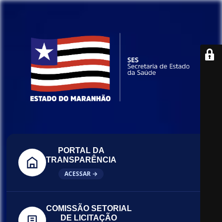
PORTAL DA
TRANSPARÊNCIA
ACESSAR →
COMISSÃO SETORIAL
DE LICITAÇÃO