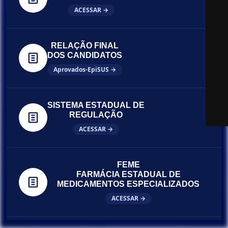
ACESSAR →
RELAÇÃO FINAL
DOS CANDIDATOS
Aprovados-EpiSUS →
SISTEMA ESTADUAL DE
REGULAÇÃO
ACESSAR →
FEME
FARMÁCIA ESTADUAL DE
MEDICAMENTOS ESPECIALIZADOS
ACESSAR →