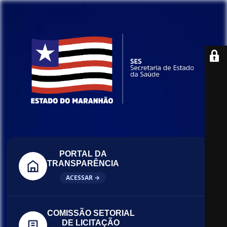
PORTAL DA
TRANSPARÊNCIA
ACESSAR →
COMISSÃO SETORIAL
DE LICITAÇÃO