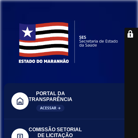
PORTAL DA
TRANSPARÊNCIA
ACESSAR →
COMISSÃO SETORIAL
DE LICITAÇÃO