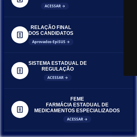
ACESSAR →
RELAÇÃO FINAL
DOS CANDIDATOS
Aprovados-EpiSUS →
SISTEMA ESTADUAL DE
REGULAÇÃO
ACESSAR →
FEME
FARMÁCIA ESTADUAL DE
MEDICAMENTOS ESPECIALIZADOS
ACESSAR →