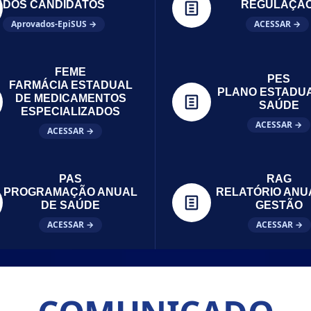
DOS CANDIDATOS
REGULAÇÃ
Aprovados-EpiSUS →
ACESSAR →
FEME
PES
FARMÁCIA ESTADUAL
PLANO ESTADU
DE MEDICAMENTOS
SAÚDE
ESPECIALIZADOS
ACESSAR →
ACESSAR →
PAS
RAG
PROGRAMAÇÃO ANUAL
RELATÓRIO ANU
DE SAÚDE
GESTÃO
ACESSAR →
ACESSAR →