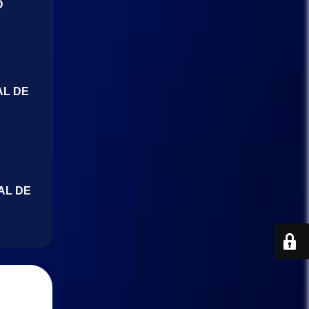
O
AL DE
AL DE