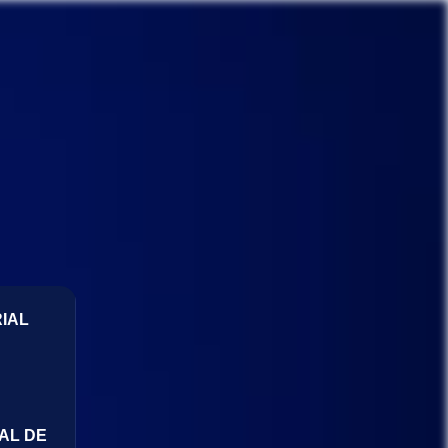
IAL
AL DE