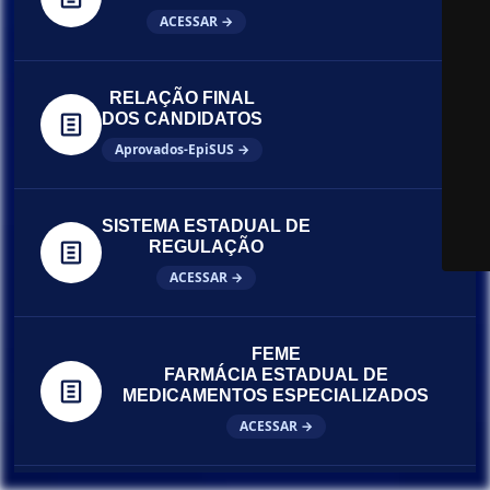
ACESSAR →
RELAÇÃO FINAL
DOS CANDIDATOS
Aprovados-EpiSUS →
SISTEMA ESTADUAL DE
REGULAÇÃO
ACESSAR →
FEME
FARMÁCIA ESTADUAL DE
MEDICAMENTOS ESPECIALIZADOS
ACESSAR →