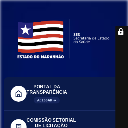
PORTAL DA
TRANSPARÊNCIA
ACESSAR →
COMISSÃO SETORIAL
DE LICITAÇÃO