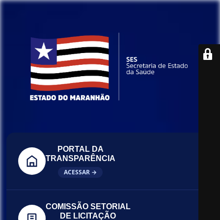
PORTAL DA
TRANSPARÊNCIA
ACESSAR →
COMISSÃO SETORIAL
DE LICITAÇÃO