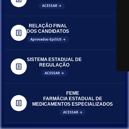
ACESSAR →
RELAÇÃO FINAL
DOS CANDIDATOS
Aprovados-EpiSUS →
SISTEMA ESTADUAL DE
REGULAÇÃO
ACESSAR →
FEME
FARMÁCIA ESTADUAL DE
MEDICAMENTOS ESPECIALIZADOS
ACESSAR →