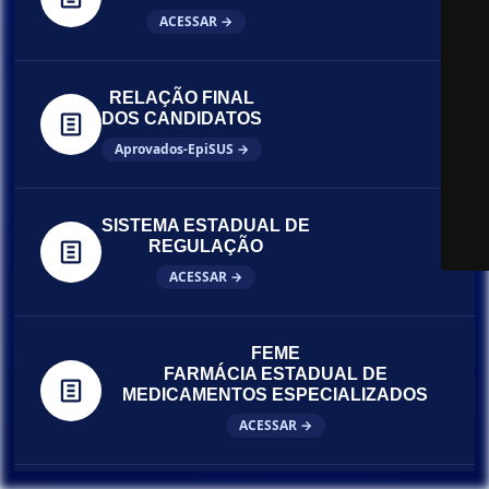
ACESSAR →
RELAÇÃO FINAL
DOS CANDIDATOS
Aprovados-EpiSUS →
SISTEMA ESTADUAL DE
REGULAÇÃO
ACESSAR →
FEME
FARMÁCIA ESTADUAL DE
MEDICAMENTOS ESPECIALIZADOS
ACESSAR →