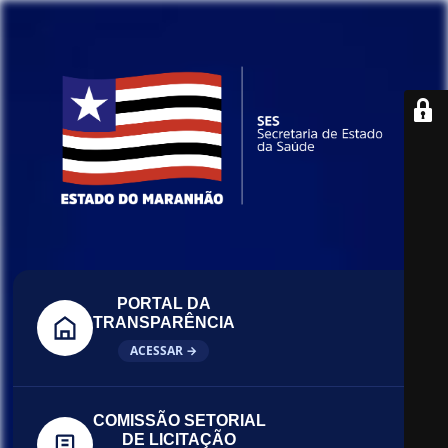
PORTAL DA
TRANSPARÊNCIA
ACESSAR →
COMISSÃO SETORIAL
DE LICITAÇÃO