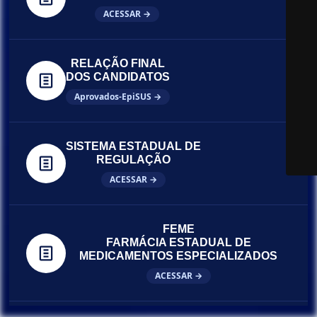
ACESSAR →
RELAÇÃO FINAL
DOS CANDIDATOS
Aprovados-EpiSUS →
SISTEMA ESTADUAL DE
REGULAÇÃO
ACESSAR →
FEME
FARMÁCIA ESTADUAL DE
MEDICAMENTOS ESPECIALIZADOS
ACESSAR →