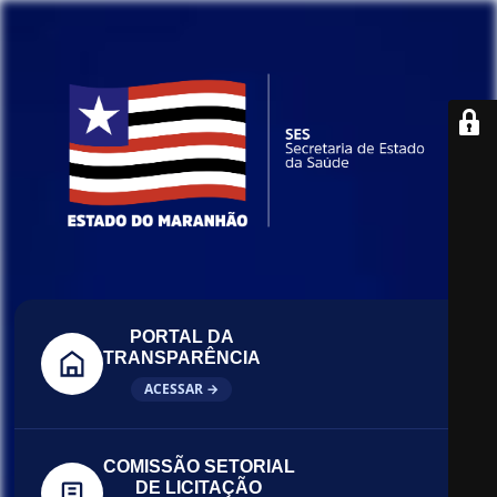
PORTAL DA
TRANSPARÊNCIA
ACESSAR →
COMISSÃO SETORIAL
DE LICITAÇÃO