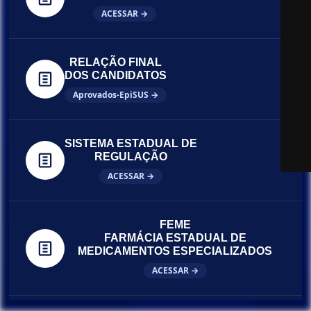
ACESSAR →
RELAÇÃO FINAL
DOS CANDIDATOS
Aprovados-EpiSUS →
SISTEMA ESTADUAL DE
REGULAÇÃO
ACESSAR →
FEME
FARMÁCIA ESTADUAL DE
MEDICAMENTOS ESPECIALIZADOS
ACESSAR →