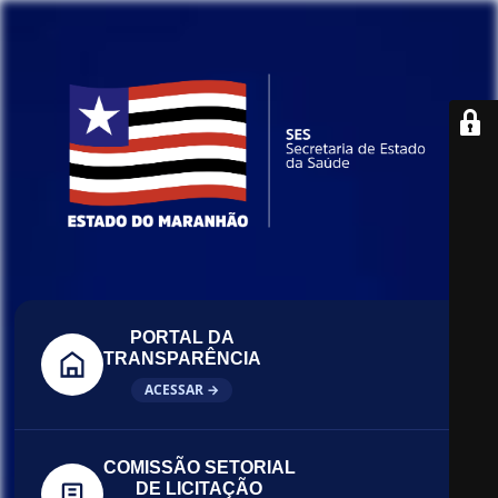
PORTAL DA
TRANSPARÊNCIA
ACESSAR →
COMISSÃO SETORIAL
DE LICITAÇÃO