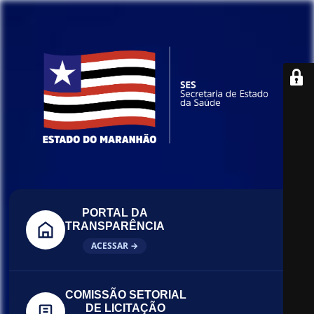
PORTAL DA
TRANSPARÊNCIA
ACESSAR →
COMISSÃO SETORIAL
DE LICITAÇÃO