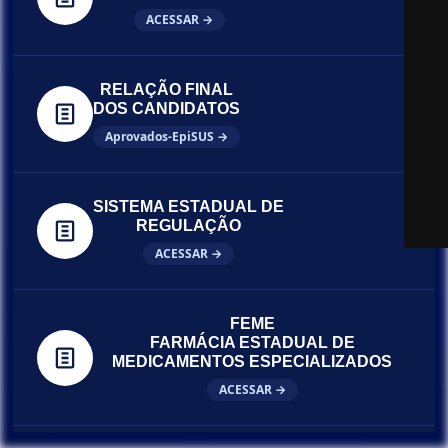
ACESSAR →
RELAÇÃO FINAL
DOS CANDIDATOS
Aprovados-EpiSUS →
SISTEMA ESTADUAL DE
REGULAÇÃO
ACESSAR →
FEME
FARMÁCIA ESTADUAL DE
MEDICAMENTOS ESPECIALIZADOS
ACESSAR →