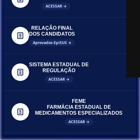
ACESSAR →
RELAÇÃO FINAL
DOS CANDIDATOS
Aprovados-EpiSUS →
SISTEMA ESTADUAL DE
REGULAÇÃO
ACESSAR →
FEME
FARMÁCIA ESTADUAL DE
MEDICAMENTOS ESPECIALIZADOS
ACESSAR →