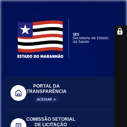
PORTAL DA
TRANSPARÊNCIA
ACESSAR →
COMISSÃO SETORIAL
DE LICITAÇÃO