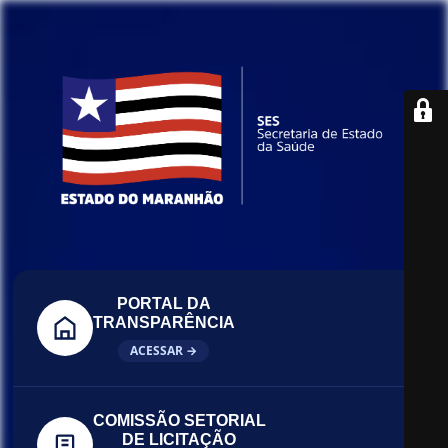
PORTAL DA
TRANSPARÊNCIA
ACESSAR →
COMISSÃO SETORIAL
DE LICITAÇÃO