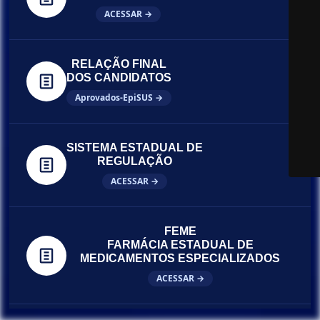
ACESSAR →
RELAÇÃO FINAL
DOS CANDIDATOS
Aprovados-EpiSUS →
SISTEMA ESTADUAL DE
REGULAÇÃO
ACESSAR →
FEME
FARMÁCIA ESTADUAL DE
MEDICAMENTOS ESPECIALIZADOS
ACESSAR →