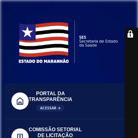
PORTAL DA
TRANSPARÊNCIA
ACESSAR →
COMISSÃO SETORIAL
DE LICITAÇÃO