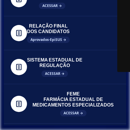
ACESSAR →
RELAÇÃO FINAL
DOS CANDIDATOS
Aprovados-EpiSUS →
SISTEMA ESTADUAL DE
REGULAÇÃO
ACESSAR →
FEME
FARMÁCIA ESTADUAL DE
MEDICAMENTOS ESPECIALIZADOS
ACESSAR →