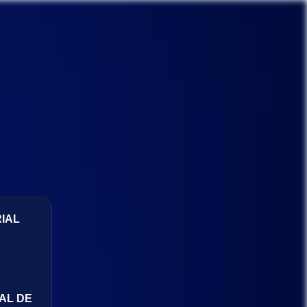
IAL
AL DE