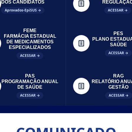
DOS CANDIDATOS
REGULAÇÃ
Aprovados-EpiSUS →
ACESSAR →
FEME
PES
FARMÁCIA ESTADUAL
PLANO ESTADU
DE MEDICAMENTOS
SAÚDE
ESPECIALIZADOS
ACESSAR →
ACESSAR →
PAS
RAG
PROGRAMAÇÃO ANUAL
RELATÓRIO ANU
DE SAÚDE
GESTÃO
ACESSAR →
ACESSAR →