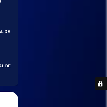
O
AL DE
AL DE