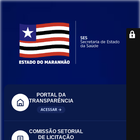
PORTAL DA
TRANSPARÊNCIA
ACESSAR →
COMISSÃO SETORIAL
DE LICITAÇÃO