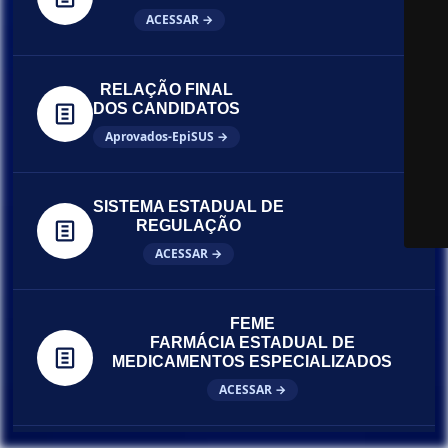
ACESSAR →
RELAÇÃO FINAL
DOS CANDIDATOS
Aprovados-EpiSUS →
SISTEMA ESTADUAL DE
REGULAÇÃO
ACESSAR →
FEME
FARMÁCIA ESTADUAL DE
MEDICAMENTOS ESPECIALIZADOS
ACESSAR →