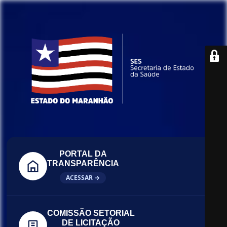
PORTAL DA
TRANSPARÊNCIA
ACESSAR →
COMISSÃO SETORIAL
DE LICITAÇÃO