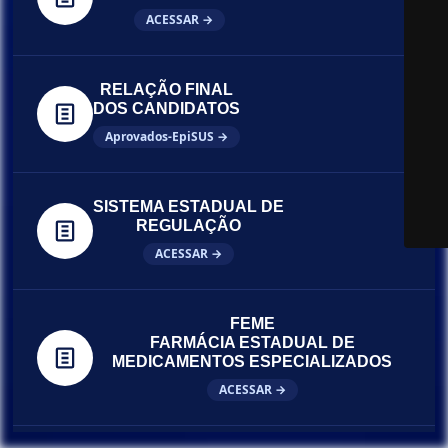
ACESSAR →
RELAÇÃO FINAL
DOS CANDIDATOS
Aprovados-EpiSUS →
SISTEMA ESTADUAL DE
REGULAÇÃO
ACESSAR →
FEME
FARMÁCIA ESTADUAL DE
MEDICAMENTOS ESPECIALIZADOS
ACESSAR →