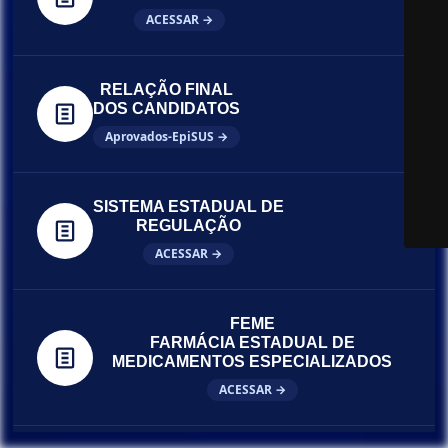
ACESSAR →
RELAÇÃO FINAL
DOS CANDIDATOS
Aprovados-EpiSUS →
SISTEMA ESTADUAL DE
REGULAÇÃO
ACESSAR →
FEME
FARMÁCIA ESTADUAL DE
MEDICAMENTOS ESPECIALIZADOS
ACESSAR →