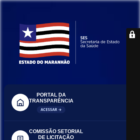
PORTAL DA
TRANSPARÊNCIA
ACESSAR →
COMISSÃO SETORIAL
DE LICITAÇÃO