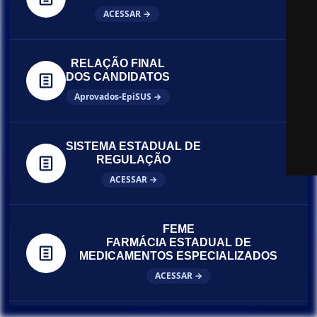
ACESSAR →
RELAÇÃO FINAL
DOS CANDIDATOS
Aprovados-EpiSUS →
SISTEMA ESTADUAL DE
REGULAÇÃO
ACESSAR →
FEME
FARMÁCIA ESTADUAL DE
MEDICAMENTOS ESPECIALIZADOS
ACESSAR →