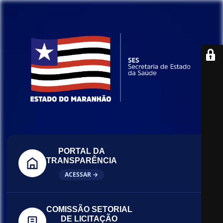
PORTAL DA
TRANSPARÊNCIA
ACESSAR →
COMISSÃO SETORIAL
DE LICITAÇÃO