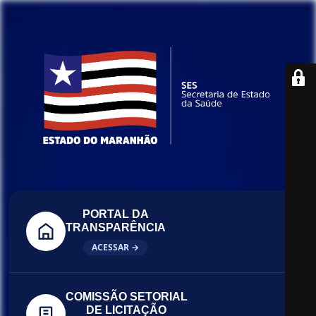
PORTAL DA
TRANSPARÊNCIA
ACESSAR →
COMISSÃO SETORIAL
DE LICITAÇÃO