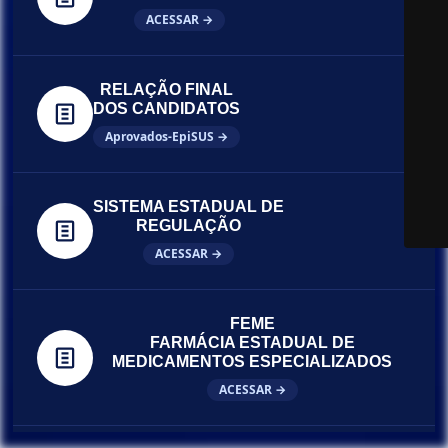
ACESSAR →
RELAÇÃO FINAL
DOS CANDIDATOS
Aprovados-EpiSUS →
SISTEMA ESTADUAL DE
REGULAÇÃO
ACESSAR →
FEME
FARMÁCIA ESTADUAL DE
MEDICAMENTOS ESPECIALIZADOS
ACESSAR →