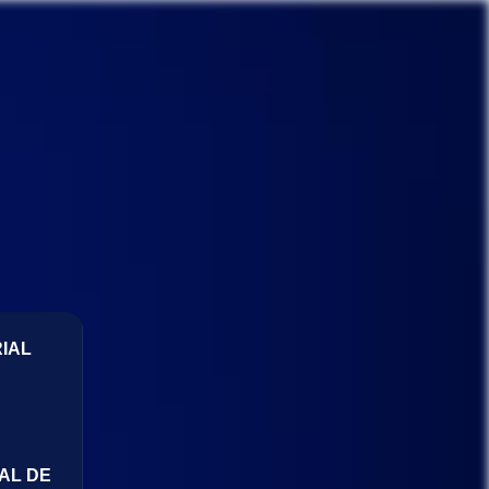
IAL
AL DE