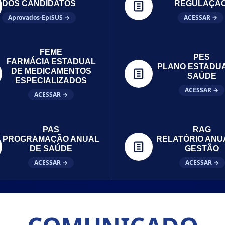
DOS CANDIDATOS
REGULAÇÃ
Aprovados-EpiSUS →
ACESSAR →
FEME
PES
FARMÁCIA ESTADUAL
PLANO ESTADU
DE MEDICAMENTOS
SAÚDE
ESPECIALIZADOS
ACESSAR →
ACESSAR →
PAS
RAG
PROGRAMAÇÃO ANUAL
RELATÓRIO ANU
DE SAÚDE
GESTÃO
ACESSAR →
ACESSAR →