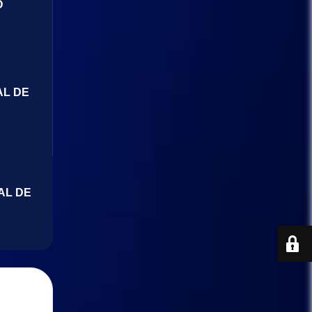
O
AL DE
AL DE