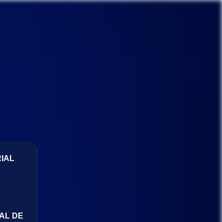
IAL
AL DE