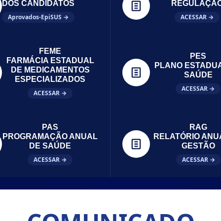
DOS CANDIDATOS
REGULAÇÃ
Aprovados-EpiSUS →
ACESSAR →
FEME
PES
FARMÁCIA ESTADUAL
PLANO ESTADU
DE MEDICAMENTOS
SAÚDE
ESPECIALIZADOS
ACESSAR →
ACESSAR →
PAS
RAG
PROGRAMAÇÃO ANUAL
RELATÓRIO ANU
DE SAÚDE
GESTÃO
ACESSAR →
ACESSAR →