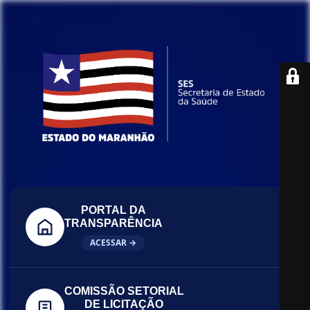
PORTAL DA
TRANSPARÊNCIA
ACESSAR →
COMISSÃO SETORIAL
DE LICITAÇÃO