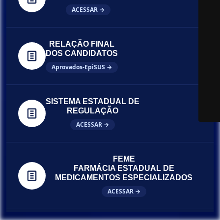
ACESSAR →
RELAÇÃO FINAL
DOS CANDIDATOS
Aprovados-EpiSUS →
SISTEMA ESTADUAL DE
REGULAÇÃO
ACESSAR →
FEME
FARMÁCIA ESTADUAL DE
MEDICAMENTOS ESPECIALIZADOS
ACESSAR →